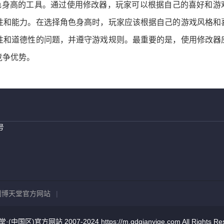
中角色身高的工具。通过使用修改器，玩家可以根据自己的喜好和游
性和能力。在选择角色身高时，玩家应该根据自己的游戏风格和
性和道德性的问题，并遵守游戏规则。最重要的是，使用修改器
竞争优势。
号
到博天堂官方网站
|
·(中国区)官方网站 2007-2024 https://m.qdqianyige.com All Rights Re