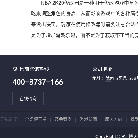
NBA 2K20修改器是一种用于修改游戏
略来调整角色的身高，从而影响游戏中的各种属
来做出决定。玩家在使用修改器时需要注意合法
是为了增加游戏乐趣，而不是为了获取不正当的

售前咨询热线
公司地址
地址：陇南市宪息市58
在线咨询
导航链接：
介绍博天堂
|
经典案例
|
游戏新闻
|
服务方向
|
找
CopyRight © 918博天堂