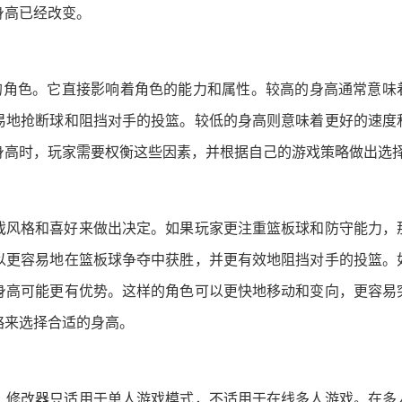
身高已经改变。
重要的角色。它直接影响着角色的能力和属性。较高的身高通常意味
易地抢断球和阻挡对手的投篮。较低的身高则意味着更好的速度
身高时，玩家需要权衡这些因素，并根据自己的游戏策略做出选
戏风格和喜好来做出决定。如果玩家更注重篮板球和防守能力，
以更容易地在篮板球争夺中获胜，并更有效地阻挡对手的投篮。
身高可能更有优势。这样的角色可以更快地移动和变向，更容易
略来选择合适的身高。
。修改器只适用于单人游戏模式，不适用于在线多人游戏。在多